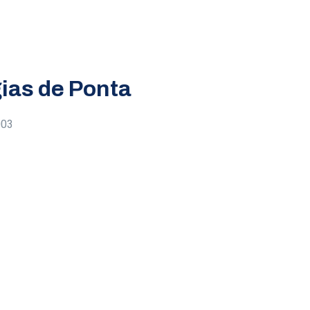
ias de Ponta
003