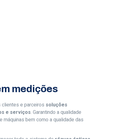
em medições
 clientes e parceiros
soluções
os e serviços
. Garantindo a qualidade
 de máquinas bem como a qualidade das