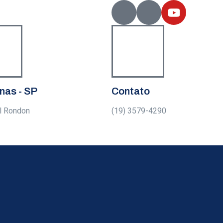
nas - SP
Contato
l Rondon
(19) 3579-4290