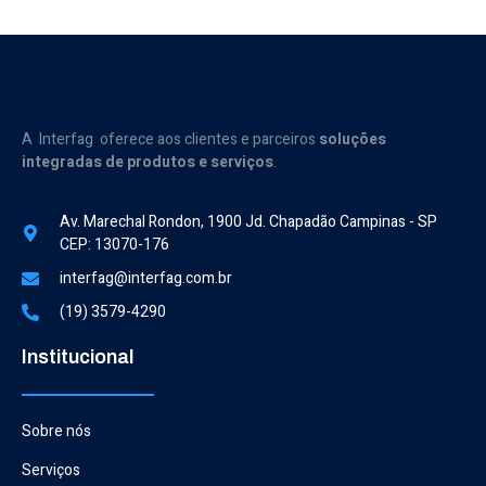
A Interfag oferece aos clientes e parceiros
soluções
integradas de produtos e serviços
.
Av. Marechal Rondon, 1900 Jd. Chapadão Campinas - SP
CEP: 13070-176
interfag@interfag.com.br
(19) 3579-4290
Institucional
Sobre nós
Serviços