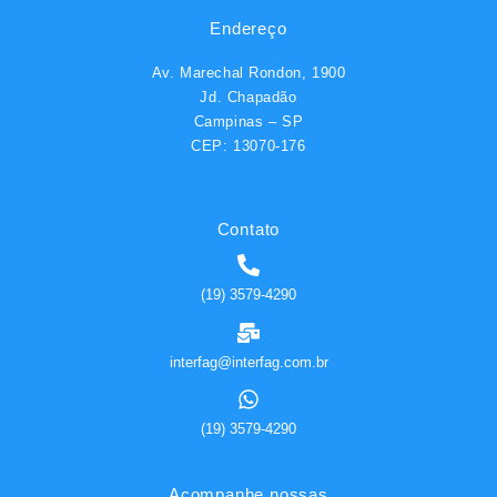
Endereço
Av. Marechal Rondon, 1900
Jd. Chapadão
Campinas – SP
CEP: 13070-176
Contato
(19) 3579-4290
interfag@interfag.com.br
(19) 3579-4290
Acompanhe nossas