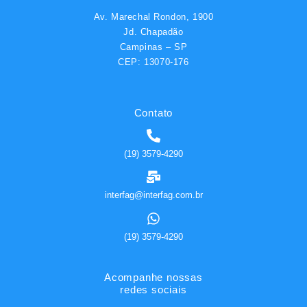
Av. Marechal Rondon, 1900
Jd. Chapadão
Campinas – SP
CEP: 13070-176
Contato
(19) 3579-4290
interfag@interfag.com.br
(19) 3579-4290
Acompanhe nossas
redes sociais