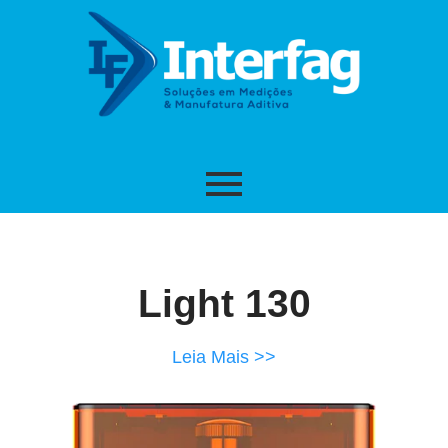
Light 130
Leia Mais >>