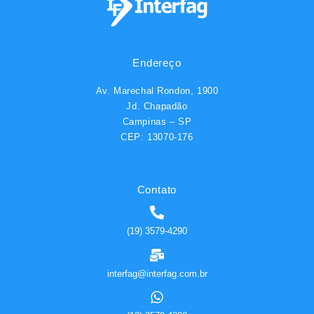
Endereço
Av. Marechal Rondon, 1900
Jd. Chapadão
Campinas – SP
CEP: 13070-176
Contato
(19) 3579-4290
interfag@interfag.com.br