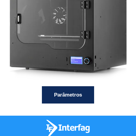
Parâmetros