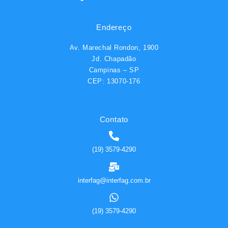
Endereço
Av. Marechal Rondon, 1900
Jd. Chapadão
Campinas – SP
CEP: 13070-176
Contato
(19) 3579-4290
interfag@interfag.com.br
(19) 3579-4290